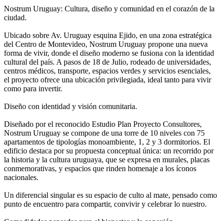
Nostrum Uruguay: Cultura, diseño y comunidad en el corazón de la
ciudad.
Ubicado sobre Av. Uruguay esquina Ejido, en una zona estratégica
del Centro de Montevideo, Nostrum Uruguay propone una nueva
forma de vivir, donde el diseño moderno se fusiona con la identidad
cultural del país. A pasos de 18 de Julio, rodeado de universidades,
centros médicos, transporte, espacios verdes y servicios esenciales,
el proyecto ofrece una ubicación privilegiada, ideal tanto para vivir
como para invertir.
Diseño con identidad y visión comunitaria.
Diseñado por el reconocido Estudio Plan Proyecto Consultores,
Nostrum Uruguay se compone de una torre de 10 niveles con 75
apartamentos de tipologías monoambiente, 1, 2 y 3 dormitorios. El
edificio destaca por su propuesta conceptual única: un recorrido por
la historia y la cultura uruguaya, que se expresa en murales, placas
conmemorativas, y espacios que rinden homenaje a los íconos
nacionales.
Un diferencial singular es su espacio de culto al mate, pensado como
punto de encuentro para compartir, convivir y celebrar lo nuestro.