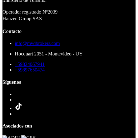
Ministerio de Turismo:
Operador registrado Nº2039
Hauzen Group SAS
Contacto
info@mvdbrokers.com
Hocquart 2051 - Montevideo - UY
+59824067941
+59897650474
Síguenos
Asociados con