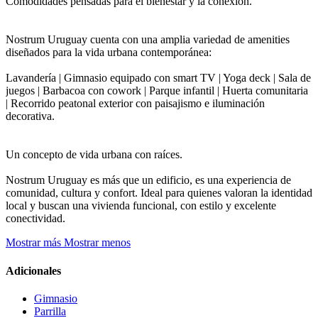
Comodidades pensadas para el bienestar y la conexión.
Nostrum Uruguay cuenta con una amplia variedad de amenities
diseñados para la vida urbana contemporánea:
Lavandería | Gimnasio equipado con smart TV | Yoga deck | Sala de
juegos | Barbacoa con cowork | Parque infantil | Huerta comunitaria
| Recorrido peatonal exterior con paisajismo e iluminación
decorativa.
Un concepto de vida urbana con raíces.
Nostrum Uruguay es más que un edificio, es una experiencia de
comunidad, cultura y confort. Ideal para quienes valoran la identidad
local y buscan una vivienda funcional, con estilo y excelente
conectividad.
Mostrar más
Mostrar menos
Adicionales
Gimnasio
Parrilla