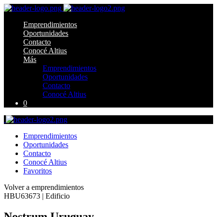
Emprendimientos
Oportunidades
Contacto
Conocé Altius
Más
Emprendimientos
Oportunidades
Contacto
Conocé Altius
0
Emprendimientos
Oportunidades
Contacto
Conocé Altius
Favoritos
Volver a emprendimientos
HBU63673 | Edificio
Nostrum Uruguay