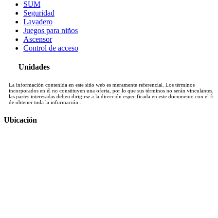
SUM
Seguridad
Lavadero
Juegos para niños
Ascensor
Control de acceso
Unidades
La información contenida en este sitio web es meramente referencial. Los términos
incorporados en él no constituyen una oferta, por lo que sus términos no serán vinculantes, y
las partes interesadas deben dirigirse a la dirección especificada en este documento con el fin
de obtener toda la información..
Ubicación