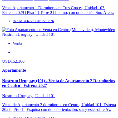
Venta Apartamento 1 Dormitorio en Tres Cruces, Unidad 103.
Estrena 2029 | Piso 1 | Torre 2 | Interno, con orientación Sur. Áreas:
Área interna: ...
Ref. MBU67267 AP7589876
Venta
USD152.300
Apartamento
Nostrum Uruguay (101) - Venta de Apartamento 2 Dormitorios
en Centro - Estrena 2027
Nostrum Uruguay | Unidad 101
Venta de Apartamento 2 dormitorios en Centro, Unidad 101. Estrena
2027 | Piso 1 | Esquina con doble orientación: sur y este sobre Av.
Uruguay. ...
Ref. MBU63673 AP7000232