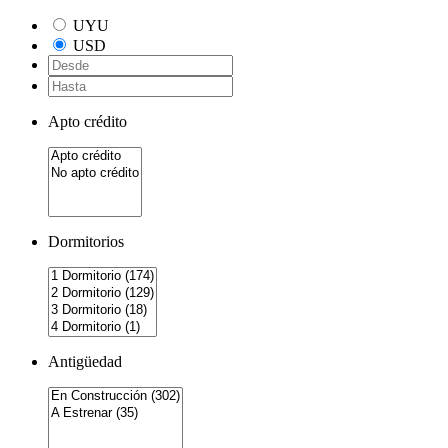
UYU
USD
Apto crédito
Dormitorios
Antigüedad