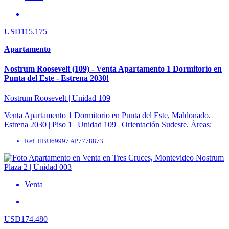
USD115.175
Apartamento
Nostrum Roosevelt (109) - Venta Apartamento 1 Dormitorio en
Punta del Este - Estrena 2030!
Nostrum Roosevelt | Unidad 109
Venta Apartamento 1 Dormitorio en Punta del Este, Maldonado.
Estrena 2030 | Piso 1 | Unidad 109 | Orientación Sudeste. Áreas:
Interna: 43 m² | ...
Ref. HBU69997 AP7778873
Venta
USD174.480