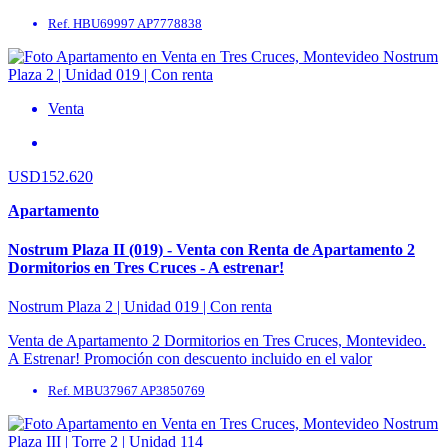
Interna: 43 m² | ...
Ref. HBU69997 AP7778838
Venta
USD152.620
Apartamento
Nostrum Plaza II (019) - Venta con Renta de Apartamento 2
Dormitorios en Tres Cruces - A estrenar!
Nostrum Plaza 2 | Unidad 019 | Con renta
Venta de Apartamento 2 Dormitorios en Tres Cruces, Montevideo.
A Estrenar! Promoción con descuento incluido en el valor
publicado! Precio de Lista USD 167.620. Ubicado ...
Ref. MBU37967 AP3850769