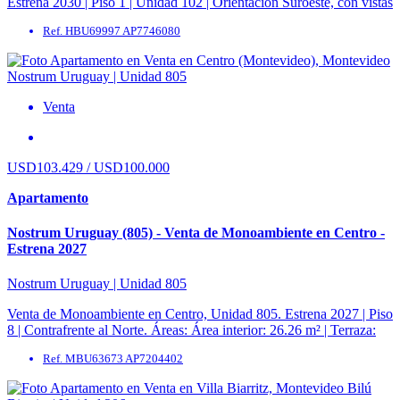
Estrena 2030 | Piso 1 | Unidad 102 | Orientación Suroeste, con vistas
hacia Playa Mansa. ...
Ref. HBU69997 AP7746080
Venta
USD103.429 / USD100.000
Apartamento
Nostrum Uruguay (805) - Venta de Monoambiente en Centro -
Estrena 2027
Nostrum Uruguay | Unidad 805
Venta de Monoambiente en Centro, Unidad 805. Estrena 2027 | Piso
8 | Contrafrente al Norte. Áreas: Área interior: 26.26 m² | Terraza:
3.15 m² ...
Ref. MBU63673 AP7204402