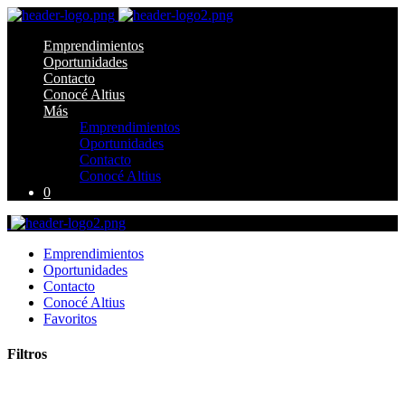
Emprendimientos
Oportunidades
Contacto
Conocé Altius
Más
Emprendimientos
Oportunidades
Contacto
Conocé Altius
0
Emprendimientos
Oportunidades
Contacto
Conocé Altius
Favoritos
Filtros