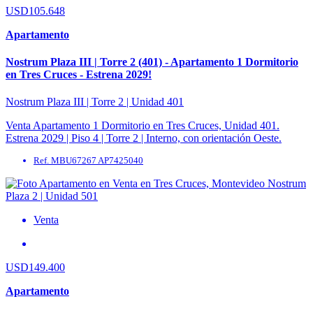
USD105.648
Apartamento
Nostrum Plaza III | Torre 2 (401) - Apartamento 1 Dormitorio
en Tres Cruces - Estrena 2029!
Nostrum Plaza III | Torre 2 | Unidad 401
Venta Apartamento 1 Dormitorio en Tres Cruces, Unidad 401.
Estrena 2029 | Piso 4 | Torre 2 | Interno, con orientación Oeste.
Áreas: Área interna: ...
Ref. MBU67267 AP7425040
Venta
USD149.400
Apartamento