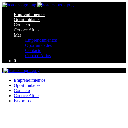
Emprendimientos
Oportunidades
Contacto
Conocé Altius
Más
Emprendimientos
Oportunidades
Contacto
Conocé Altius
0
Emprendimientos
Oportunidades
Contacto
Conocé Altius
Favoritos