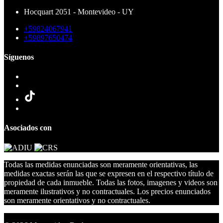
Hocquart 2051 - Montevideo - UY
+59824067941
+59897650474
Síguenos
Asociados con
Todas las medidas enunciadas son meramente orientativas, las
medidas exactas serán las que se expresen en el respectivo título de
propiedad de cada inmueble. Todas las fotos, imagenes y videos son
meramente ilustrativos y no contractuales. Los precios enunciados
son meramente orientativos y no contractuales.