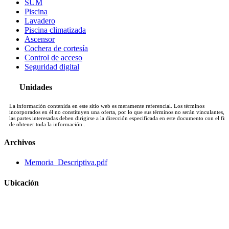
SUM
Piscina
Lavadero
Piscina climatizada
Ascensor
Cochera de cortesía
Control de acceso
Seguridad digital
Unidades
La información contenida en este sitio web es meramente referencial. Los términos
incorporados en él no constituyen una oferta, por lo que sus términos no serán vinculantes, y
las partes interesadas deben dirigirse a la dirección especificada en este documento con el fin
de obtener toda la información..
Archivos
Memoria_Descriptiva.pdf
Ubicación