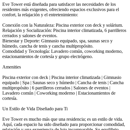
Eve Tower está diseñada para satisfacer las necesidades de los
residentes más exigentes, ofreciendo espacios exclusivos para el
confort, la relajación y el entretenimiento:
Conexión con la Naturaleza: Piscina exterior con deck y solárium.
Relajación y Socialización: Piscina interior climatizada, 6 parrilleros
cerrados y salones de eventos.
Bienestar y Deporte: Gimnasio equipado, spa, saunas seco y
húmedo, cancha de tenis y cancha multipropósito.
Comodidad y Tecnología: Lavadero común, coworking moderno,
estacionamientos de cortesía y grupo electrógeno.
Amenities
Piscina exterior con deck | Piscina interior climatizada | Gimnasio
equipado | Spa | Saunas seco y húmedo | Cancha de tenis | Cancha
multipropósito | 6 parrilleros cerrados | Salones de eventos |
Lavadero común | Coworking moderno | Estacionamientos de
cortesía.
Un Estilo de Vida Diseñado para Ti
Eve Tower es mucho más que una residencia; es un estilo de vida.
Aquí, cada espacio ha sido diseñado para proporcionar comodidad,
relajación y una experiencia de lujo incomparable. Su equilibrio