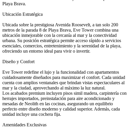
Playa Brava.
Ubicación Estratégica
Ubicada sobre la prestigiosa Avenida Roosevelt, a tan solo 200
metros de la parada 8 de Playa Brava, Eve Tower combina una
ubicación inmejorable con la cercanía al mar y la conectividad
urbana. Su posición estratégica permite acceso rápido a servicios
esenciales, comercios, entretenimiento y la serenidad de la playa,
ofreciendo un entorno ideal para vivir o invertir.
Diseño y Confort
Eve Tower redefine el lujo y la funcionalidad con apartamentos
cuidadosamente diseñados para maximizar el confort. Cada unidad
cuenta con amplios ventanales que brindan vistas espectaculares al
mar y la ciudad, aprovechando al máximo la luz natural.
Los acabados premium incluyen pisos simil madera, carpintería con
herrajes importados, preinstalación para aire acondicionado y
mesadas de Neolith en las cocinas, asegurando un equilibrio
perfecto entre diseño moderno y calidad superior. Además, cada
unidad incluye una cochera fija.
Amenidades Exclusivas