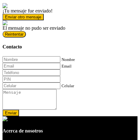
¡Tu mensaje fue enviado!
Enviar otro mensaje
El mensaje no pudo ser enviado
Reintentar
Contacto
Nombre
Email
Celular
Enviar
Acerca de nosotros