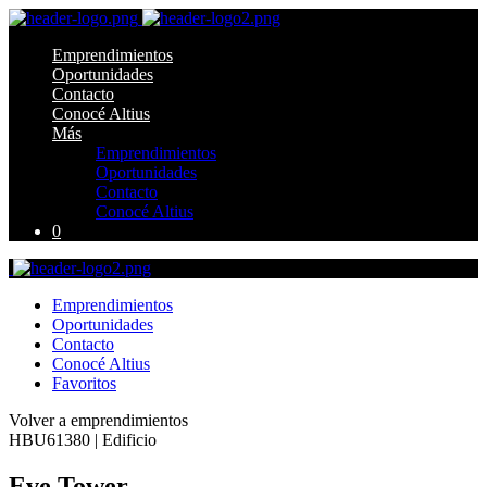
Emprendimientos
Oportunidades
Contacto
Conocé Altius
Más
Emprendimientos
Oportunidades
Contacto
Conocé Altius
0
Emprendimientos
Oportunidades
Contacto
Conocé Altius
Favoritos
Volver a emprendimientos
HBU61380 | Edificio
Eve Tower