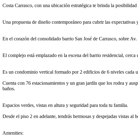
Costa Carrasco, con una ubicación estratégica te brinda la posibilidad
Una propuesta de diseño contemporáneo para cubrir las expectativas y
En el corazón del consolidado barrio San José de Carrasco, sobre Av. G
El complejo está emplazado en la escena del barrio residencial, cerca
Es un condominio vertical formado por 2 edificios de 6 niveles cada u
Cuenta con 76 estacionamientos y un gran jardín que los rodea y auspi
baños.
Espacios verdes, vistas en altura y seguridad para toda tu familia.
Desde el piso 2 en adelante, tendrás hermosas y despejadas vistas al ho
Amenities: