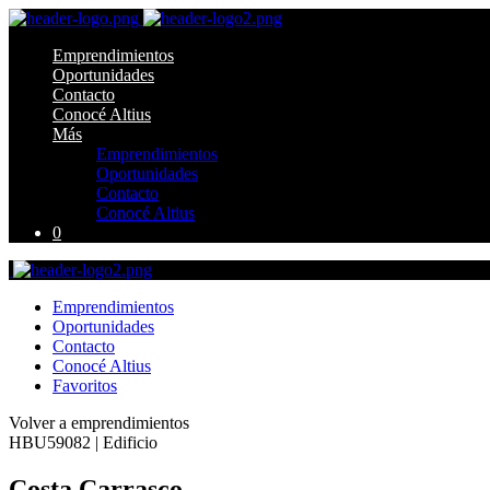
Emprendimientos
Oportunidades
Contacto
Conocé Altius
Más
Emprendimientos
Oportunidades
Contacto
Conocé Altius
0
Emprendimientos
Oportunidades
Contacto
Conocé Altius
Favoritos
Volver a emprendimientos
HBU59082 | Edificio
Costa Carrasco