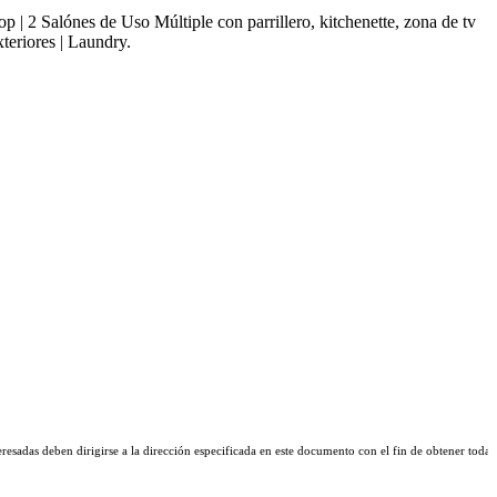
p | 2 Salónes de Uso Múltiple con parrillero, kitchenette, zona de tv
teriores | Laundry.
eresadas deben dirigirse a la dirección especificada en este documento con el fin de obtener toda