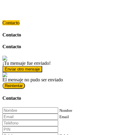
Contacto
Contacto
Contacto
¡Tu mensaje fue enviado!
Enviar otro mensaje
El mensaje no pudo ser enviado
Reintentar
Contacto
Nombre
Email