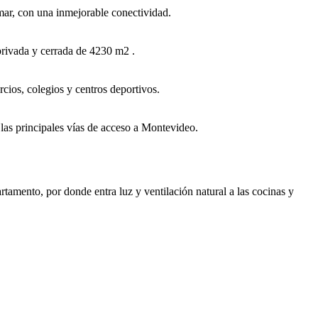
 mar, con una inmejorable conectividad.
privada y cerrada de 4230 m2 .
cios, colegios y centros deportivos.
las principales vías de acceso a Montevideo.
tamento, por donde entra luz y ventilación natural a las cocinas y