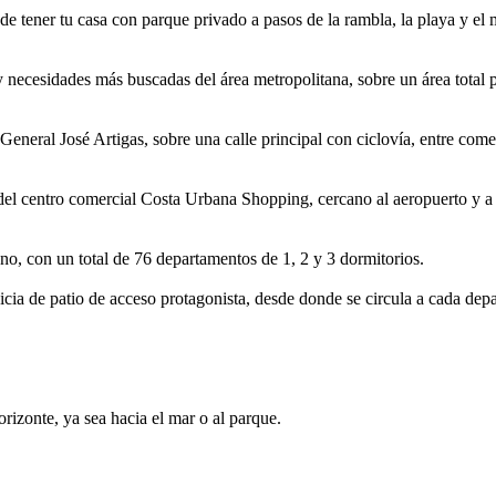
 de tener tu casa con parque privado a pasos de la rambla, la playa y el
 necesidades más buscadas del área metropolitana, sobre un área total 
eneral José Artigas, sobre una calle principal con ciclovía, entre comer
 del centro comercial Costa Urbana Shopping, cercano al aeropuerto y a 
no, con un total de 76 departamentos de 1, 2 y 3 dormitorios.
cia de patio de acceso protagonista, desde donde se circula a cada depar
rizonte, ya sea hacia el mar o al parque.