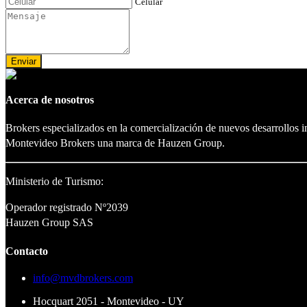
Celular
Enviar
Acerca de nosotros
Brokers especializados en la comercialización de nuevos desarrollos 
Montevideo Brokers una marca de Hauzen Group.
Ministerio de Turismo:
Operador registrado Nº2039
Hauzen Group SAS
Contacto
info@mvdbrokers.com
Hocquart 2051 - Montevideo - UY